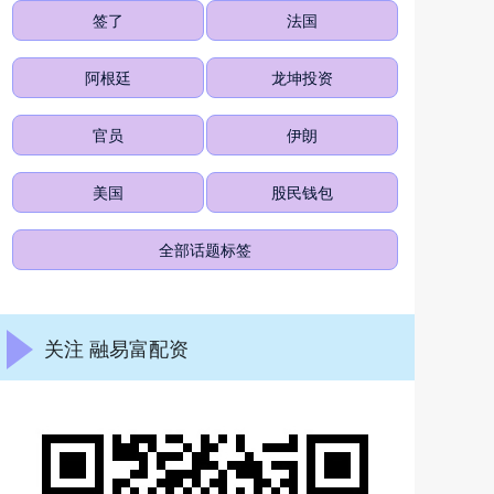
签了
法国
阿根廷
龙坤投资
官员
伊朗
美国
股民钱包
全部话题标签
关注 融易富配资