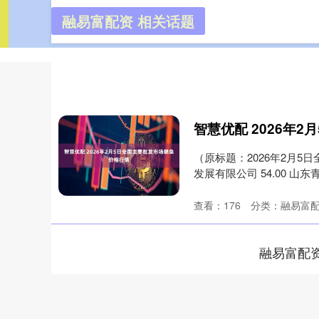
融易富配资 相关话题
融易富配
首页
（原标题：2026年2月5
发展有限公司 54.00 山东青
查看：
176
分类：
融易富
融易富配