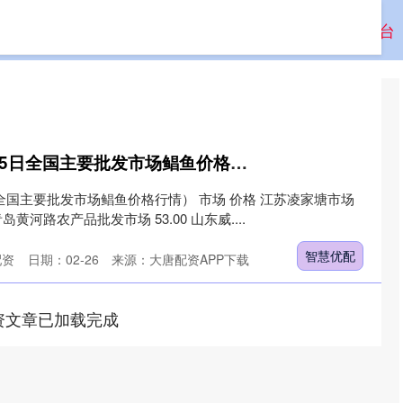
资
股票配资
配资杠杆
配资开户
安全的配资平台
智慧优配 2026年2月5日全国主要批发市场鲳鱼价格行情
日全国主要批发市场鲳鱼价格行情） 市场 价格 江苏凌家塘市场
岛黄河路农产品批发市场 53.00 山东威....
智慧优配
配资
日期：02-26
来源：大唐配资APP下载
资文章已加载完成