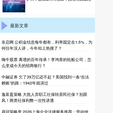
最新文章
东启网 公积金结息每年都有，利率固定在1.5%，为
何往年没人讲，今年却上热搜了？
嗨牛股票 离谱的百年传承！李鸿章的轮船公司，怎
么变成今天的招商银行？
中融证券 欠了39万亿还不起？美国找到一条“合法
赖账”的路：1942年就演过
逸富盈策略 大批人弃职工社保转居民社保？别跟
风！两类社保利弊一次性讲透
鼎冠策略资 2026上海企业法律服务推荐：劳动仲