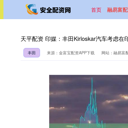
首页
融易富配
天平配资 印媒：丰田Kirloskar汽车考虑在
丰田
来源：金富宝配资APP下载
网站：融易富