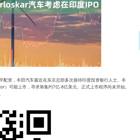
深证成指
14311.01
02%
200.89
1.42%
平配资，丰田汽车最近在东京总部多次接待印度投资银行人士。丰
r Motor）可能上市，寻求筹集约7亿-8亿美元。正式上市程序尚未开始。
。