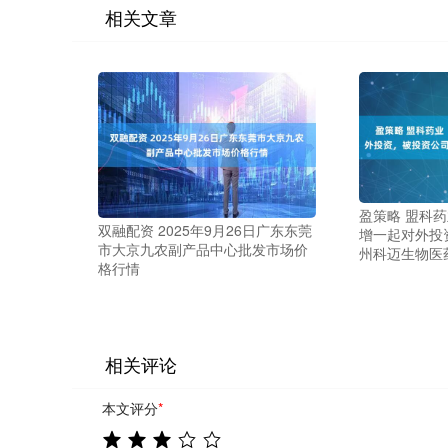
相关文章
盈策略 盟科药业
双融配资 2025年9月26日广东东莞
增一起对外投
市大京九农副产品中心批发市场价
州科迈生物医
格行情
相关评论
本文评分
*