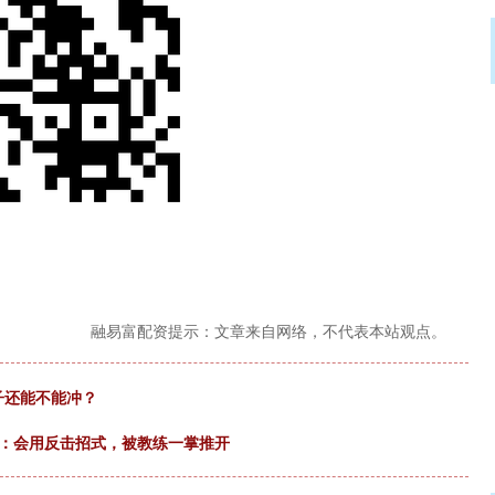
融易富配资提示：文章来自网络，不代表本站观点。
镯子还能不能冲？
频：会用反击招式，被教练一掌推开