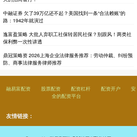
中融证券 欠了39万亿还不起？美国找到一条“合法赖账”的
路：1942年就演过
逸富盈策略 大批人弃职工社保转居民社保？别跟风！两类社
保利弊一次性讲透
鼎冠策略资 2026上海企业法律服务推荐：劳动仲裁、纠纷预
防、商事法律服务律师推荐
融易富配资
股票配资
配资杠杆
配资开户
安
全的配资平台
友情链接：