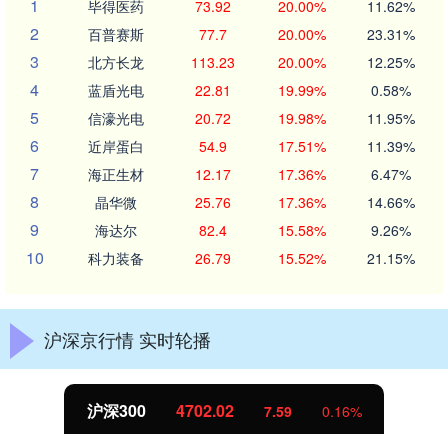
1
毕得医药
73.92
20.00%
11.62%
2
百普赛斯
77.7
20.00%
23.31%
3
北方长龙
113.23
20.00%
12.25%
4
蓝盾光电
22.81
19.99%
0.58%
5
信濠光电
20.72
19.98%
11.95%
6
近岸蛋白
54.9
17.51%
11.39%
7
海正生材
12.17
17.36%
6.47%
8
晶华微
25.76
17.36%
14.66%
9
海达尔
82.4
15.58%
9.26%
10
科力装备
26.79
15.52%
21.15%
沪深京行情 实时轮播
北证50
1122.88
-11.37
-1.00%