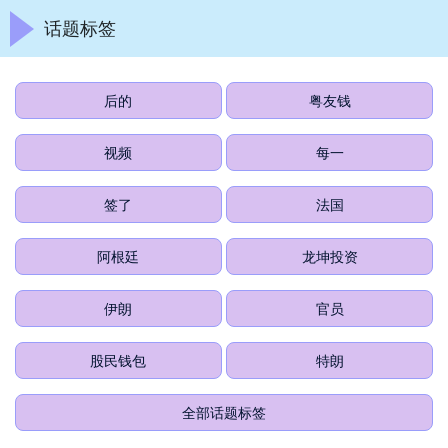
话题标签
后的
粤友钱
视频
每一
签了
法国
阿根廷
龙坤投资
伊朗
官员
股民钱包
特朗
全部话题标签