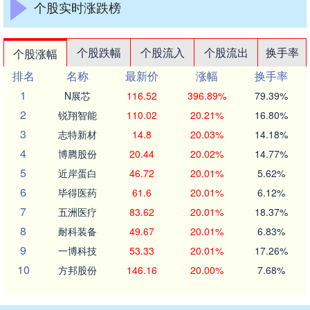
个股实时涨跌榜
个股跌幅
个股流入
个股流出
换手率
个股涨幅
排名
名称
最新价
涨幅
换手率
1
N展芯
116.52
396.89%
79.39%
2
锐翔智能
110.02
20.21%
16.80%
3
志特新材
14.8
20.03%
14.18%
4
博腾股份
20.44
20.02%
14.77%
5
近岸蛋白
46.72
20.01%
5.62%
6
毕得医药
61.6
20.01%
6.12%
7
五洲医疗
83.62
20.01%
18.37%
8
耐科装备
49.67
20.01%
6.83%
9
一博科技
53.33
20.01%
17.26%
10
方邦股份
146.16
20.00%
7.68%