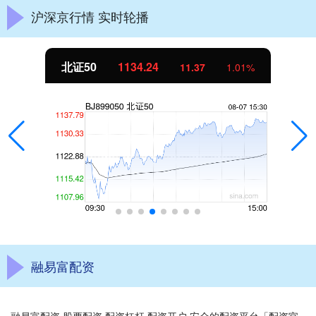
沪深京行情 实时轮播
北证50
1134.24
11.37
1.01%
融易富配资