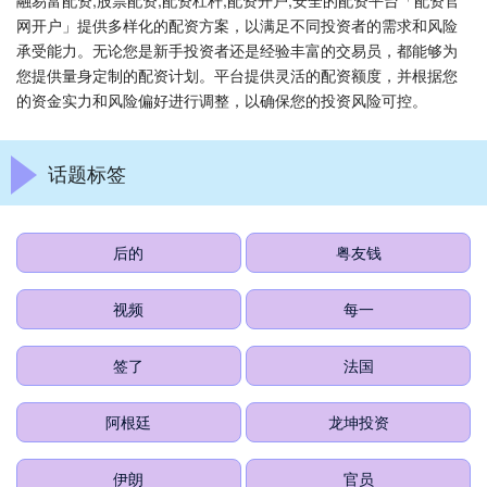
融易富配资,股票配资,配资杠杆,配资开户,安全的配资平台「配资官
网开户」提供多样化的配资方案，以满足不同投资者的需求和风险
承受能力。无论您是新手投资者还是经验丰富的交易员，都能够为
您提供量身定制的配资计划。平台提供灵活的配资额度，并根据您
的资金实力和风险偏好进行调整，以确保您的投资风险可控。
话题标签
后的
粤友钱
视频
每一
签了
法国
阿根廷
龙坤投资
伊朗
官员