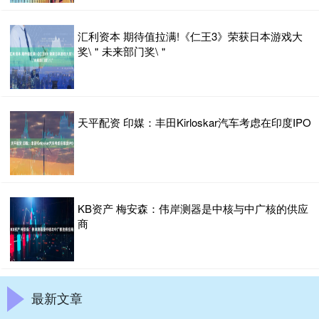
汇利资本 期待值拉满!《仁王3》荣获日本游戏大
奖\＂未来部门奖\＂
天平配资 印媒：丰田Kirloskar汽车考虑在印度IPO
KB资产 梅安森：伟岸测器是中核与中广核的供应
商
最新文章