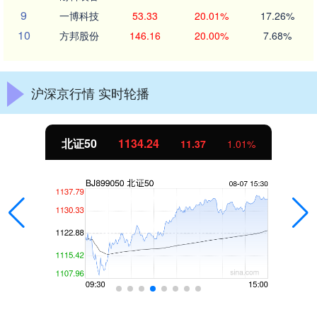
9
一博科技
53.33
20.01%
17.26%
10
方邦股份
146.16
20.00%
7.68%
沪深京行情 实时轮播
北证50
1134.24
11.37
1.01%