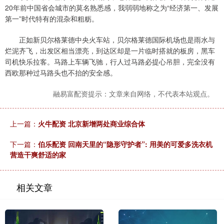
20年前中国省会城市的莫名熟悉感，我弱弱地称之为“经济第一、发展
第一”时代特有的混杂和粗粝。
正如新贝尔格莱德中央火车站，贝尔格莱德国际机场也是雨水与
烂泥齐飞，出发区相当漂亮，到达区却是一片临时搭就的板房，黑车
司机快乐拉客。马路上车辆飞驰，行人过马路必提心吊胆，完全没有
西欧那种过马路头也不抬的安全感。
融易富配资提示：文章来自网络，不代表本站观点。
上一篇：
火牛配资 北京新增两处商业综合体
下一篇：
伯乐配资 回南天里的“隐形守护者”: 用美的可爱多洗衣机
营造干爽舒适的家
相关文章