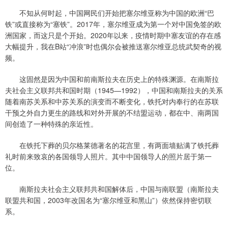
不知从何时起，中国网民们开始把塞尔维亚称为中国的欧洲“巴
铁”或直接称为“塞铁”。2017年，塞尔维亚成为第一个对中国免签的欧
洲国家，而这只是个开始。2020年以来，疫情时期中塞友谊的存在感
大幅提升，我在B站“冲浪”时也偶尔会被推送塞尔维亚总统武契奇的视
频。
这固然是因为中国和前南斯拉夫在历史上的特殊渊源。在南斯拉
夫社会主义联邦共和国时期（1945—1992），中国和南斯拉夫的关系
随着南苏关系和中苏关系的演变而不断变化，铁托对内奉行的在苏联
干预之外自力更生的路线和对外开展的不结盟运动，都在中、南两国
间创造了一种特殊的亲近性。
在铁托下葬的贝尔格莱德著名的花宫里，有两面墙贴满了铁托葬
礼时前来致哀的各国领导人照片。其中中国领导人的照片居于第一
位。
南斯拉夫社会主义联邦共和国解体后，中国与南联盟（南斯拉夫
联盟共和国，2003年改国名为“塞尔维亚和黑山”）依然保持密切联
系。