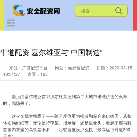
牛道配资 塞尔维亚与“中国制造”
来源：广盛配资平台
网站：融易富配资
日期：2026-03-15
16:31:27
查看：195
坐上由塞尔维亚首都贝尔格莱德到第二大城市诺维萨德的火车
时，我惊呆了。
这火车我太熟悉了——除了座位更为松散和窗户来自德国，从整
体布局到细节，无论是行李架、指示屏，还是摄像头，看起来都与我
在国内乘坐的高铁差不多——尽管速度没那么快（最高运行时速200
千米）。