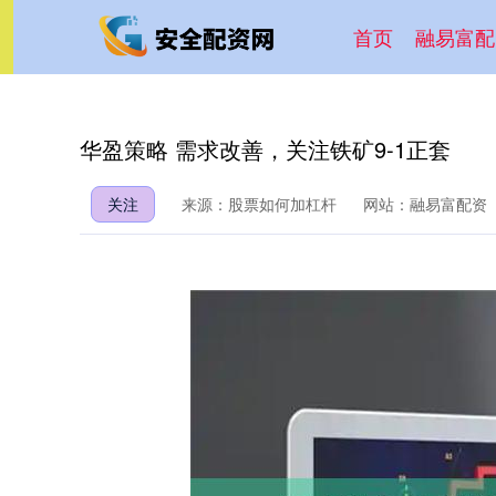
首页
融易富配
华盈策略 需求改善，关注铁矿9-1正套
关注
来源：股票如何加杠杆
网站：融易富配资