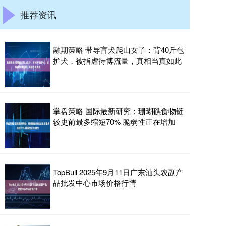
推荐资讯
融期策略 带导盲犬爬山女子：背40斤包
护犬，被指虐待博流量，真相当真如此
掌盘策略 国际最新研究：珊瑚礁食物链
较史前最多缩短70% 脆弱性正在增加
TopBull 2025年9月11日广东汕头农副产
品批发中心市场价格行情