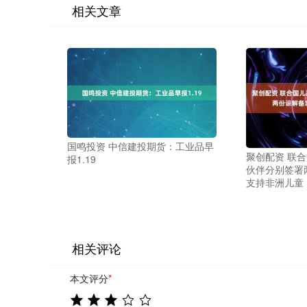
相关文章
国鸣投资 中信建投期货：工业品早
聚创配资 联
报1.19
伙伴分别签署
支持非洲儿童
相关评论
本文评分
*