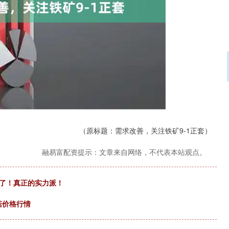
沪深300
4694.44
.42%
43.13
0.93%
（原标题：需求改善，关注铁矿9-1正套）
融易富配资提示：文章来自网络，不代表本站观点。
牛了！真正的实力派！
菇价格行情