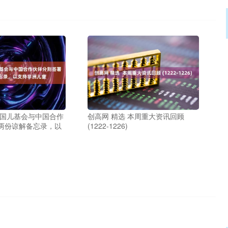
合国儿基会与中国合作
创高网 精选 本周重大资讯回顾
两份谅解备忘录，以
(1222-1226)