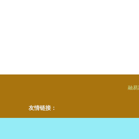
融易
友情链接：